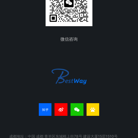
微信咨询
成都地址：中国 成都 青羊区东城根上街78号 建设大厦15层1510号