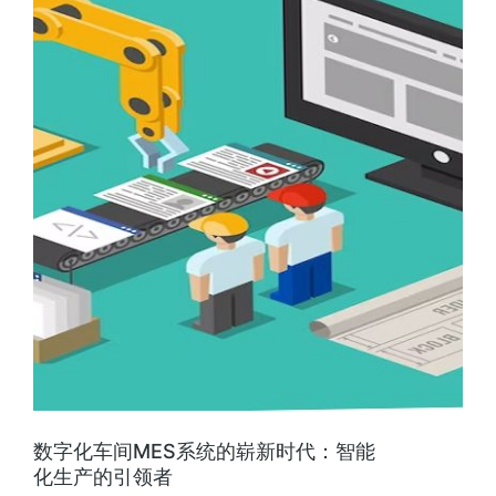
数字化车间MES系统的崭新时代：智能
化生产的引领者