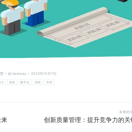
慧
由
bestway
2023年10月7日
ES
制造
数字化
系统
车间
未来的
未来
创新质量管理：提升竞争力的关