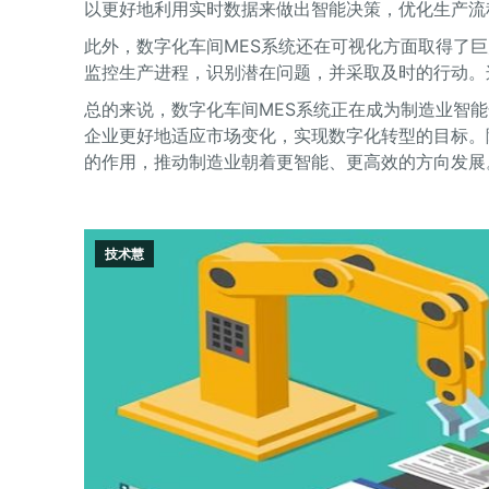
以更好地利用实时数据来做出智能决策，优化生产流
此外，数字化车间MES系统还在可视化方面取得了
监控生产进程，识别潜在问题，并采取及时的行动。
总的来说，数字化车间MES系统正在成为制造业智
企业更好地适应市场变化，实现数字化转型的目标。
的作用，推动制造业朝着更智能、更高效的方向发展
技术慧