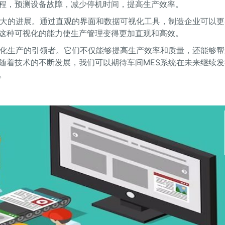
程，预测设备故障，减少停机时间，提高生产效率。
巨大的进展。通过直观的界面和数据可视化工具，制造企业可以更
这种可视化的能力使生产管理变得更加直观和高效。
能化生产的引领者。它们不仅能够提高生产效率和质量，还能够帮
随着技术的不断发展，我们可以期待车间MES系统在未来继续发
。