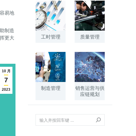
容易地
助制造
工时管理
质量管理
挥更大
10 月
7
制造管理
销售运营与供
2023
应链规划