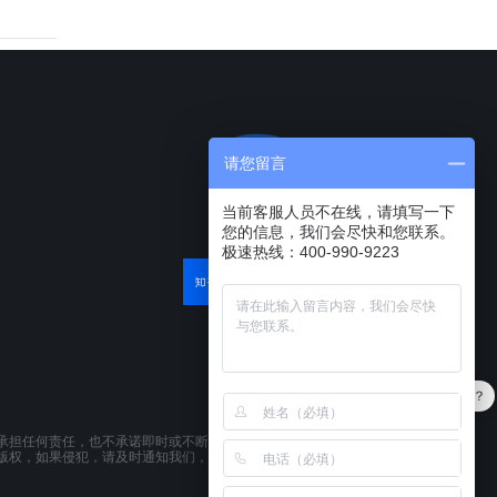
请您留言
当前客服人员不在线，请填写一下
您的信息，我们会尽快和您联系。
极速热线：400-990-9223
产品可以试用吗？
承担任何责任，也不承诺即时或不断更新本网站所载资料。本网站所提供的
版权，如果侵犯，请及时通知我们，本网站将在第一时间及时删除。