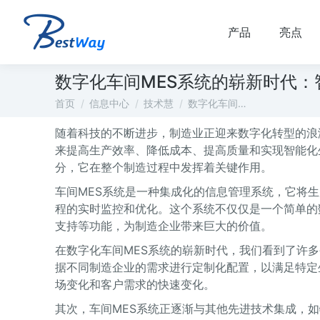
产品
亮点
数字化车间MES系统的崭新时代：
您在这里：
首页
信息中心
技术慧
数字化车间…
随着科技的不断进步，制造业正迎来数字化转型的浪
来提高生产效率、降低成本、提高质量和实现智能化
分，它在整个制造过程中发挥着关键作用。
车间MES系统是一种集成化的信息管理系统，它将
程的实时监控和优化。这个系统不仅仅是一个简单的
支持等功能，为制造企业带来巨大的价值。
在数字化车间MES系统的崭新时代，我们看到了许
据不同制造企业的需求进行定制化配置，以满足特定
场变化和客户需求的快速变化。
其次，车间MES系统正逐渐与其他先进技术集成，如