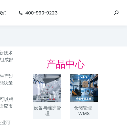
我们
400-990-9223
新技术
组成部
产品中心
生产过
能决策
可以根
适应市
设备与维护管
仓储管理-
理
WMS
企业可