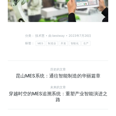
分类：
技术慧
由
bestway
2023年7月26日
标签：
MES
制造业
开发
智能化
生产
历史的文章
昆山MES系统：通往智能制造的华丽篇章
未来的文章
穿越时空的MES追溯系统：重塑产业智能演进之
路