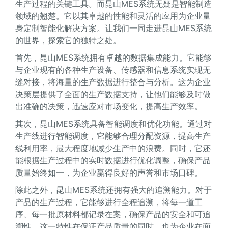
生产过程的关键工具。而昆山MES系统无疑是智能制造
领域的翘楚。它以其卓越的性能和灵活的应用为企业量
身定制智能化解决方案。让我们一同走进昆山MES系统
的世界，探索它的独特之处。
首先，昆山MES系统拥有卓越的数据集成能力。它能够
与企业现有的各种生产设备、传感器和信息系统实现无
缝对接，将海量的生产数据进行整合与分析。这为企业
决策层提供了全面的生产数据支持，让他们能够及时做
出准确的决策，迅速应对市场变化，提高生产效率。
其次，昆山MES系统具备智能调度和优化功能。通过对
生产线进行智能调度，它能够合理分配资源，提高生产
线利用率，最大程度地减少生产中的浪费。同时，它还
能根据生产过程中的实时数据进行优化调整，确保产品
质量始终如一，为企业赢得良好的声誉和市场口碑。
除此之外，昆山MES系统还拥有强大的追溯能力。对于
产品的生产过程，它能够进行全程追溯，将每一道工
序、每一批原材料都记录在案，确保产品的安全和可追
溯性。这一特性在保证产品质量的同时，也为企业在面