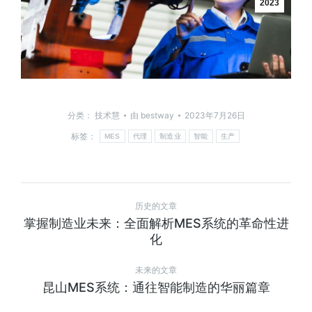
2023
分类：
技术慧
由
bestway
2023年7月26日
标签：
MES
代理
制造业
智能
生产
历史的文章
掌握制造业未来：全面解析MES系统的革命性进
化
未来的文章
昆山MES系统：通往智能制造的华丽篇章