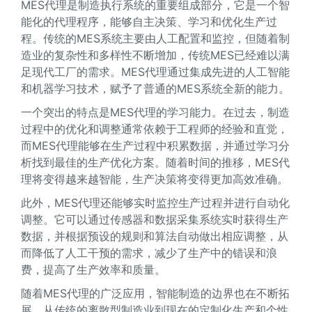
MES代理是制造执行系统的重要组成部分，它是一个智
能化的代理程序，能够自主决策、学习和优化生产过
程。传统的MES系统主要由人工配置和监控，但随着制
造业的复杂性和多样性不断增加，传统MES已经难以满
足现代工厂的需求。MES代理通过集成先进的人工智能
和机器学习技术，赋予了普通的MES系统全新的能力。
一个突出的特点是MES代理的学习能力。在过去，制造
过程中的优化和调整通常依赖于工程师的经验和直觉，
而MES代理能够在生产过程中积累数据，并通过学习分
析找到最佳的生产优化方案。随着时间的推移，MES代
理将变得越来越智能，生产决策将变得更加高效准确。
此外，MES代理还能够实时监控生产过程并进行自动化
调整。它可以通过传感器和数据采集系统实时获得生产
数据，并根据预设的规则和算法自动做出相应调整，从
而降低了人工干预的需求，减少了生产中的错误和浪
费，提高了生产效率和质量。
随着MES代理的广泛应用，智能制造的边界也在不断拓
展。从传统的离散型制造业到现在的定制化生产和个性