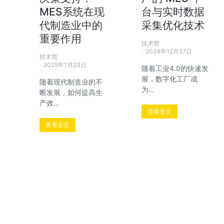
MES系统在现
台与实时数据
了解方案
代制造业中的
采集优化技术
重要作用
技术慧
2024年12月27日
技术慧
2025年1月23日
随着工业4.0的快速发
展，数字化工厂成
随着现代制造业的不
为…
断发展，如何提高生
产效…
查看全文
查看全文