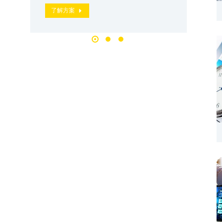
了解方案
了