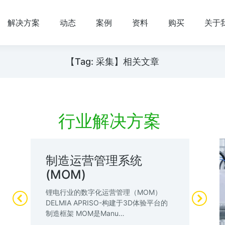
解决方案
动态
案例
资料
购买
关于
【Tag: 采集】相关文章
行业解决方案
制造运营管理系统
锂
(MOM)
管
工
锂电行业的数字化运营管理（MOM）
锂
DELMIA APRISO-构建于3D体验平台的
业
制造框架 MOM是Manu…
全