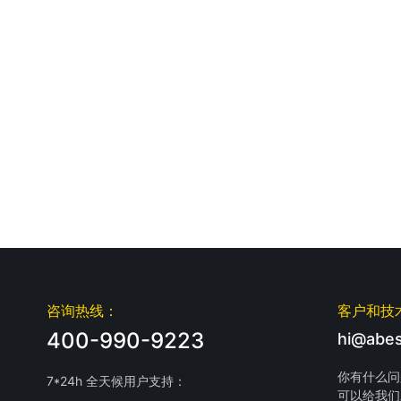
咨询热线：
客户和技
400-990-9223
hi@abes
你有什么问
7*24h 全天候用户支持：
可以给我们