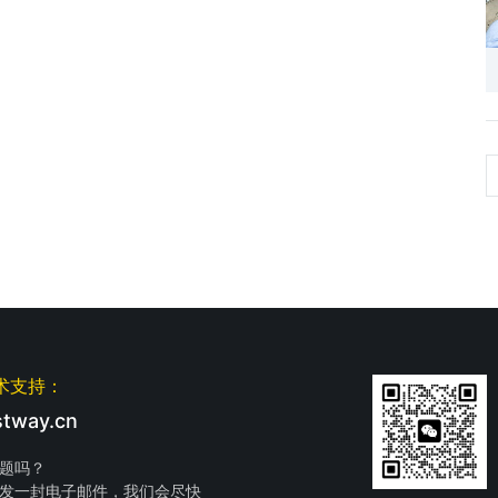
术支持：
tway.cn
题吗？
发一封电子邮件，我们会尽快