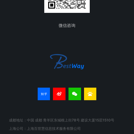
微信咨询
成都地址：中国 成都 青羊区东城根上街78号 建设大厦15层1510号
上海公司：上海百世慧信息技术服务有限公司