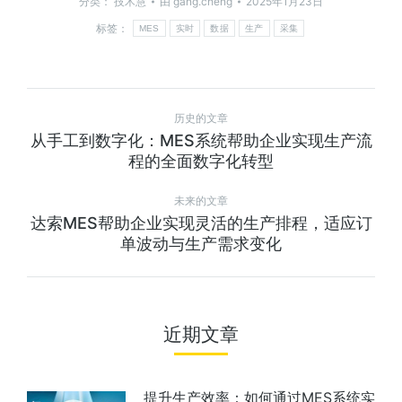
分类：
技术慧
由
gang.cheng
2025年1月23日
标签：
MES
实时
数据
生产
采集
历史的文章
从手工到数字化：MES系统帮助企业实现生产流
程的全面数字化转型
未来的文章
达索MES帮助企业实现灵活的生产排程，适应订
单波动与生产需求变化
近期文章
提升生产效率：如何通过MES系统实