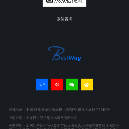
微信咨询
成都地址：中国 成都 青羊区东城根上街78号 建设大厦15层1510号
上海公司：上海百世慧信息技术服务有限公司
免责声明：本网站所发布的信息中可能未有包含与成都百世慧科技有限公