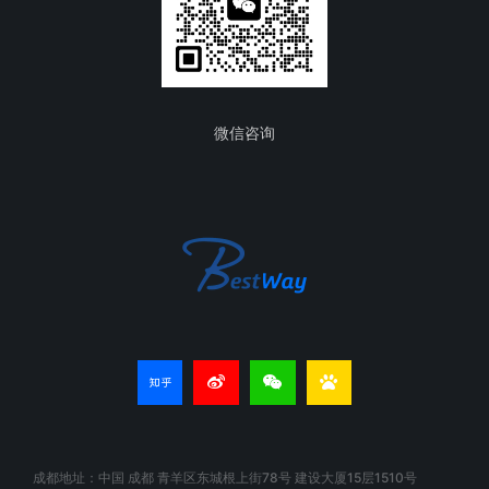
微信咨询
成都地址：中国 成都 青羊区东城根上街78号 建设大厦15层1510号