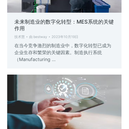
未来制造业的数字化转型：MES系统的关键
作用
技术慧
由
bestway
2023年10月19日
在当今竞争激烈的制造业中，数字化转型已成为
企业生存和繁荣的关键因素。制造执行系统
（Manufacturing …