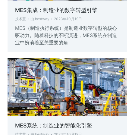
MES集成：制造业的数字转型引擎
技术慧
由
bestway
2023年10月19日
MES（制造执行系统）是制造业数字转型的核心
驱动力。随着科技的不断演进，MES系统在制造
业中扮演着至关重要的角…
MES系统：制造业的智能化引擎
技术慧
由
bestway
2023年10月19日