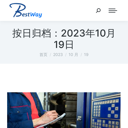
按日归档：
2023年10月
19日
您在这里：
首页
2023
10 月
19