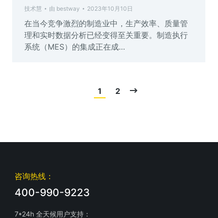
技术慧
由
bestway
2023年10月10日
在当今竞争激烈的制造业中，生产效率、质量管
理和实时数据分析已经变得至关重要。制造执行
系统（MES）的集成正在成…
1
2
咨询热线：
400-990-9223
7*24h 全天候用户支持：