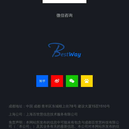
微信咨询
成都地址：中国 成都 青羊区东城根上街78号 建设大厦15层1510号
上海公司：上海百世慧信息技术服务有限公司
免责声明：本网站所发布的信息中可能未有包含与成都百世慧科技有限公
司（「本公司」）及其业务有关的最新信息。本公司对本网站所发布的信