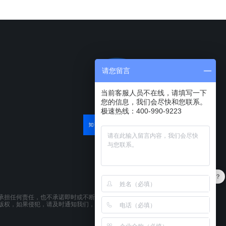
请您留言
当前客服人员不在线，请填写一下
您的信息，我们会尽快和您联系。
极速热线：400-990-9223
产品可以试用吗？
承担任何责任，也不承诺即时或不断更新本网站所载资料。本网站所提供的
版权，如果侵犯，请及时通知我们，本网站将在第一时间及时删除。