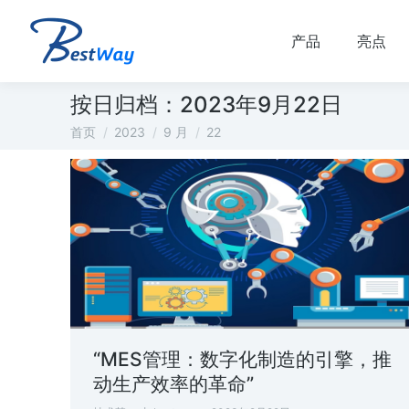
产品
亮点
按日归档：
2023年9月22日
您在这里：
首页
2023
9 月
22
“MES管理：数字化制造的引擎，推
动生产效率的革命”