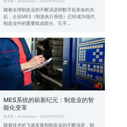
技术慧
由
bestway
2023年9月22日
随着全球制造业的不断演进和数字化革命的兴
起，企业MES（制造执行系统）已经成为现代
制造业中的重要组成部分。它不…
MES系统的崭新纪元：制造业的智
能化变革
技术慧
由
bestway
2023年9月22日
随着技术的飞速发展和制造业的不断演进，制