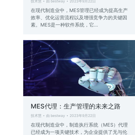
技术慧
由
bestway
2023年9月22日
在现代制造业中，MES管理已经成为提高生产
效率、优化运营流程以及增强竞争力的关键因
素。MES是一种软件系统，它…
MES代理：生产管理的未来之路
技术慧
由
bestway
2023年9月22日
在现代制造业中，制造执行系统（MES）代理
已经成为一项关键技术，为企业提供了无与伦