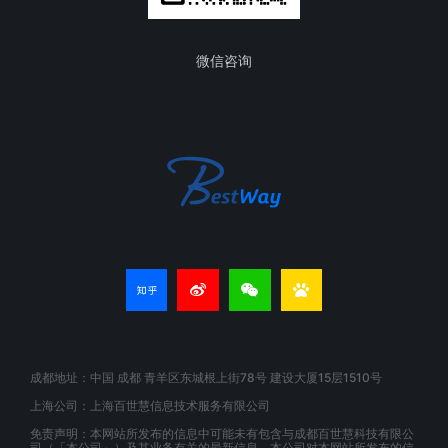
微信咨询
成都地址：中国 成都 青羊区东城根上街78号 建设大厦15层1510号
上海公司：上海百世慧信息技术服务有限公司
免责声明：本网站所发布的信息中可能未有包含与成都百世慧科技有限公
司（「本公司」）及其业务有关的最新信息。本公司对本网站所发布的信