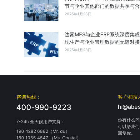
节与企业其他部门的数据共享与合
2025年1月23日
达索MES与企业ERP系统深度集
现生产与企业管理数据的无缝对接
2025年1月23日
咨询热线：
客户和技
400-990-9223
hi@abes
你有什么问
7*24h 全天候用户支持：
可以给我们
190 4282 6882（Mr. du）
回复你。
180 1055 4547 （Ms. Crystal）