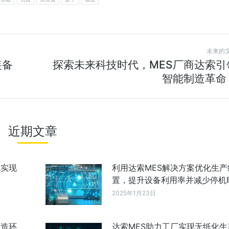
未来的
装备
探索未来科技时代，MES厂商达索引
智能制造革命
近期文章
统实现
利用达索MES解决方案优化生产
置，提升设备利用率并减少停机
2025年1月23日
制造环
达索MES助力工厂实现无纸化生