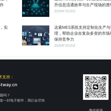
作
升信息流通效率与生产现场的透
2025年1月23日
成，实
达索MES系统支持定制化生产与
理，帮助企业在复杂多变的市场
保持竞争力
2025年1月23日
术支持：
tway.cn
题吗？
发一封电子邮件，我们会尽快
微信咨询