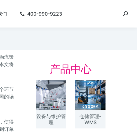
我们
400-990-9223
物流策
本文将
产品中心
个环节
同的场
设备与维护管
仓储管理-
，使得
理
WMS
到订单