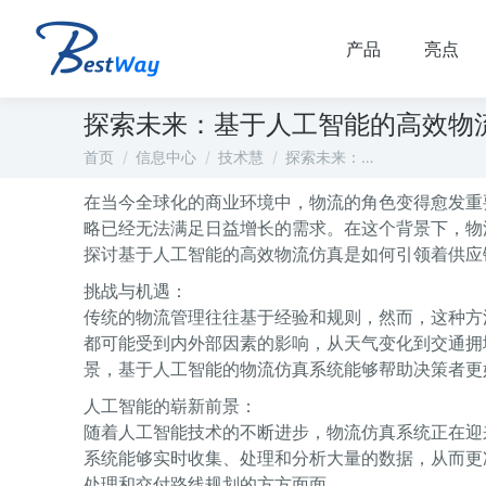
产品
亮点
探索未来：基于人工智能的高效物
您在这里：
首页
信息中心
技术慧
探索未来：…
在当今全球化的商业环境中，物流的角色变得愈发重
略已经无法满足日益增长的需求。在这个背景下，物
探讨基于人工智能的高效物流仿真是如何引领着供应
挑战与机遇：
传统的物流管理往往基于经验和规则，然而，这种方
都可能受到内外部因素的影响，从天气变化到交通拥
景，基于人工智能的物流仿真系统能够帮助决策者更
人工智能的崭新前景：
随着人工智能技术的不断进步，物流仿真系统正在迎
系统能够实时收集、处理和分析大量的数据，从而更
处理和交付路线规划的方方面面。