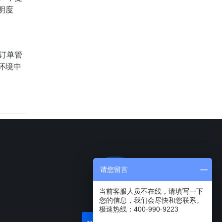
明度
订单管
环境中
请您留言
当前客服人员不在线，请填写一下
您的信息，我们会尽快和您联系。
极速热线：400-990-9223