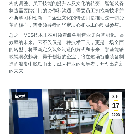
构的调整、员工技能的提升以及文化的转变。智能装备
制造需要跨部门的协作和沟通，需要员工拥抱新技术并
不断学习和创新。而企业文化的转变则是推动这一切变
革的核心，需要领导者的坚定决心和员工的积极参与。
总之，MES技术正在引领着装备制造业走向智能化、高
效率的未来。它不仅仅是一种技术工具，更是一场全面
的转型，将重新定义装备制造的方式和未来。那些能够
敏锐洞察趋势、勇于创新的企业，将在这场智能装备制
造的浪潮中脱颖而出，成为行业的领导者，开创出崭新
的未来。
技术慧
8 月
17
2023