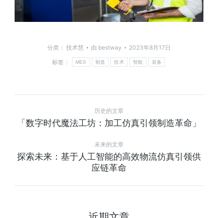
分类：
技术慧
由
bestway
2023年8月17日
标签：
MES
制造
技术
智能
装备
历史的文章
「数字时代魔法工坊：加工仿真引领制造革命」
未来的文章
探索未来：基于人工智能的高效物流仿真引领供
应链革命
近期文章