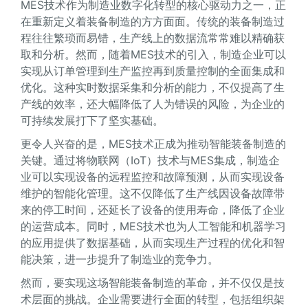
MES技术作为制造业数字化转型的核心驱动力之一，正
在重新定义着装备制造的方方面面。传统的装备制造过
程往往繁琐而易错，生产线上的数据流常常难以精确获
取和分析。然而，随着MES技术的引入，制造企业可以
实现从订单管理到生产监控再到质量控制的全面集成和
优化。这种实时数据采集和分析的能力，不仅提高了生
产线的效率，还大幅降低了人为错误的风险，为企业的
可持续发展打下了坚实基础。
更令人兴奋的是，MES技术正成为推动智能装备制造的
关键。通过将物联网（IoT）技术与MES集成，制造企
业可以实现设备的远程监控和故障预测，从而实现设备
维护的智能化管理。这不仅降低了生产线因设备故障带
来的停工时间，还延长了设备的使用寿命，降低了企业
的运营成本。同时，MES技术也为人工智能和机器学习
的应用提供了数据基础，从而实现生产过程的优化和智
能决策，进一步提升了制造业的竞争力。
然而，要实现这场智能装备制造的革命，并不仅仅是技
术层面的挑战。企业需要进行全面的转型，包括组织架