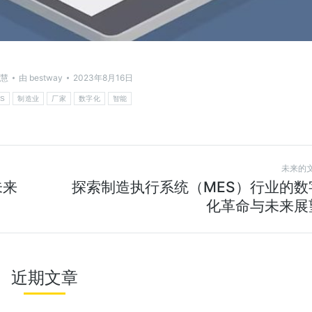
慧
由
bestway
2023年8月16日
S
制造业
厂家
数字化
智能
未来的
未来
探索制造执行系统（MES）行业的数
化革命与未来展
近期文章