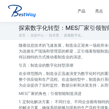
产品
亮点
探索数字化转型：MES厂家引领智
您在这里：
首页
信息中心
技术慧
探索数字化…
随着信息技术的飞速发展，制造业正迎来一场前所未
为连接生产现场和管理层的桥梁，正引领着智能制造
何以独特的方式推动着制造业的演进。
引言：制造业的数字化转型浪潮
在全球范围内，制造业正迅速演变为数字化时代的重
整个供应链和生产流程。在这场转型中，制造执行系
为企业提供了实时监控、数据分析和决策支持，从而
MES厂家的角色：引领智能制造演进
1. 定制化解决方案： 不同行业、不同企业都有独
的解决方案，确保系统能够与现有的生产流程无缝集