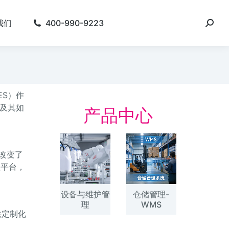
我们
400-990-9223
S）作
及其如
产品中心
改变了
理平台，
设备与维护管
仓储管理-
理
WMS
供定制化