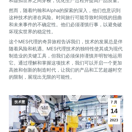
和虚拟世界之间穿梭，优化生产过程并提高产品质量。
然而，随着约翰和Alpha的探索的深入，他们也意识到
这种技术的潜在风险。时间旅行可能导致时间线的扭曲
和未来事件的不确定性。他们必须谨慎行事，以避免破
坏现实世界的稳定性。
这个MES代理的奇异旅程告诉我们，技术的发展总是伴
随着风险和机遇。MES代理技术的独特性使其成为现代
制造业的关键工具，但我们必须保持谨慎并明智地运用
它。通过理解和掌握这项技术，我们可以开启一个更加
高效和创新的制造时代，让我们的产品和工艺超越时空
的限制，展现出无限的可能性。
技术慧
7 月
14
2023