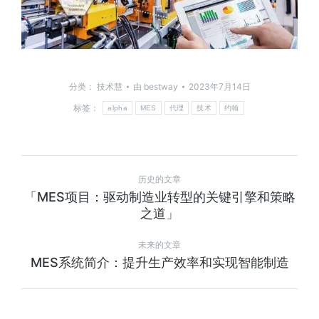
分类：
技术慧
由
bestway
2023年7月14日
标签：
alpha
MES
代理
技术
约翰
历史的文章
「MES项目：驱动制造业转型的关键引擎和策略
之道」
未来的文章
MES系统简介：提升生产效率和实现智能制造