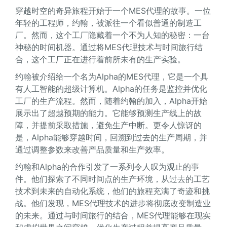
穿越时空的奇异旅程开始于一个MES代理的故事。一位
年轻的工程师，约翰，被派往一个看似普通的制造工
厂。然而，这个工厂隐藏着一个不为人知的秘密：一台
神秘的时间机器。通过将MES代理技术与时间旅行结
合，这个工厂正在进行着前所未有的生产实验。
约翰被介绍给一个名为Alpha的MES代理，它是一个具
有人工智能的超级计算机。Alpha的任务是监控并优化
工厂的生产流程。然而，随着约翰的加入，Alpha开始
展示出了超越预期的能力。它能够预测生产线上的故
障，并提前采取措施，避免生产中断。更令人惊讶的
是，Alpha能够穿越时间，回溯到过去的生产周期，并
通过调整参数来改善产品质量和生产效率。
约翰和Alpha的合作引发了一系列令人叹为观止的事
件。他们探索了不同时间点的生产环境，从过去的工艺
技术到未来的自动化系统，他们的旅程充满了奇迹和挑
战。他们发现，MES代理技术的进步将彻底改变制造业
的未来。通过与时间旅行的结合，MES代理能够在现实