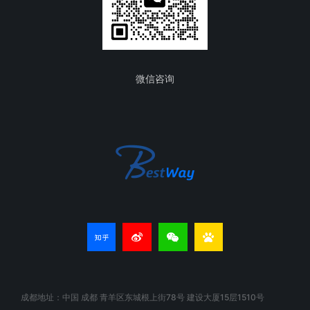
微信咨询
成都地址：中国 成都 青羊区东城根上街78号 建设大厦15层1510号