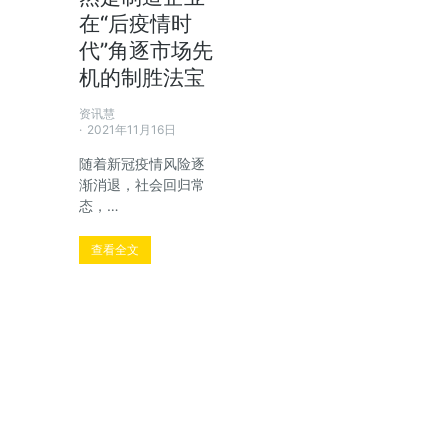
在“后疫情时
了解方案
代”角逐市场先
机的制胜法宝
资讯慧
2021年11月16日
随着新冠疫情风险逐
渐消退，社会回归常
态，…
查看全文