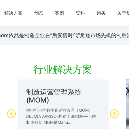
解决方案
动态
案例
资料
购买
关于
es/mom依然是制造企业在“后疫情时代”角逐市场先机的制
行业解决方案
制造运营管理系统
锂
(MOM)
管
工
锂电行业的数字化运营管理（MOM）
锂
DELMIA APRISO-构建于3D体验平台的
业
制造框架 MOM是Manu…
全