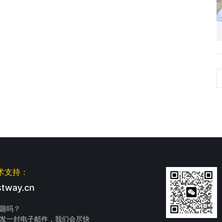
术支持：
tway.cn
题吗？
发一封电子邮件，我们会尽快