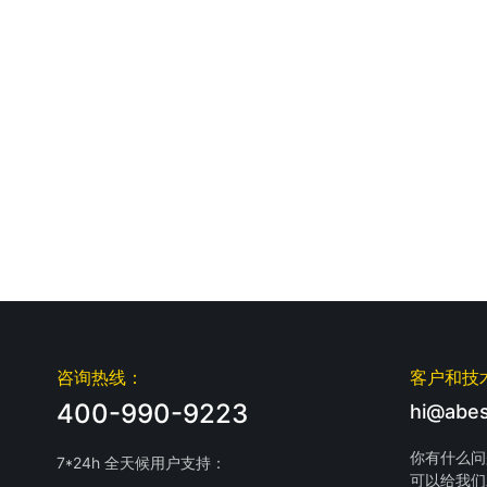
咨询热线：
客户和技
400-990-9223
hi@abes
你有什么问
7*24h 全天候用户支持：
可以给我们