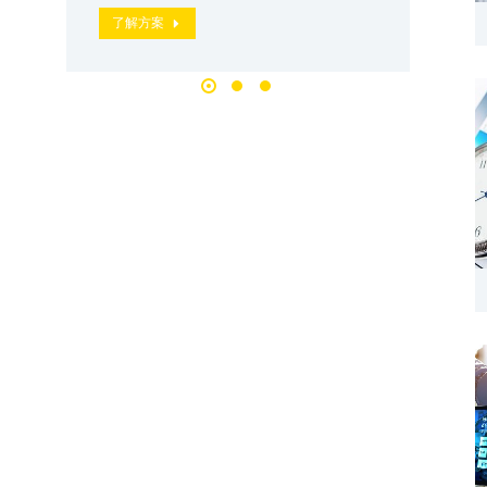
了解方案
了