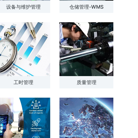
设备与维护管理
仓储管理-WMS
解方案
了解方案
工时管理
质量管理