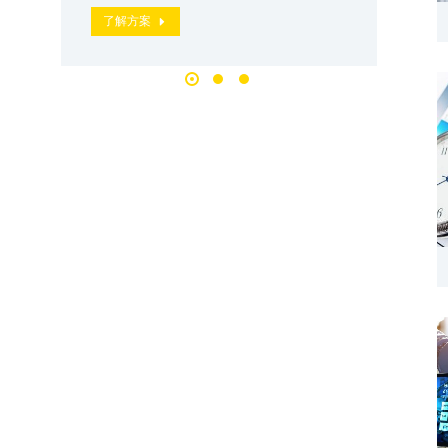
了解方案
了