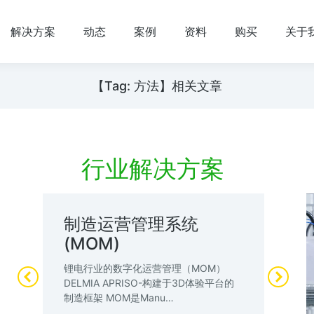
解决方案
动态
案例
资料
购买
关于
【Tag: 方法】相关文章
行业解决方案
制造运营管理系统
锂
(MOM)
管
工
锂电行业的数字化运营管理（MOM）
锂
DELMIA APRISO-构建于3D体验平台的
业
制造框架 MOM是Manu…
全