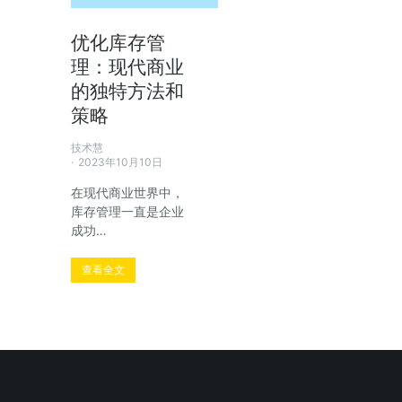
优化库存管
理：现代商业
的独特方法和
策略
技术慧
2023年10月10日
在现代商业世界中，
库存管理一直是企业
成功…
查看全文