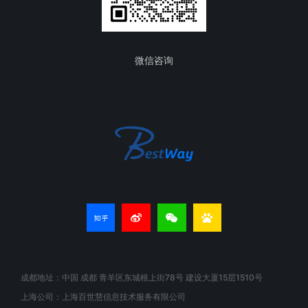
微信咨询
成都地址：中国 成都 青羊区东城根上街78号 建设大厦15层1510号
上海公司：上海百世慧信息技术服务有限公司