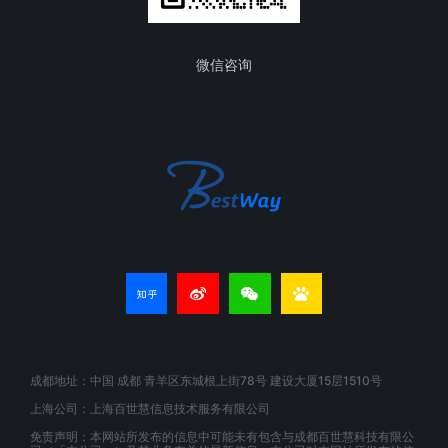
微信咨询
成都地址：中国 成都 青羊区东城根上街78号 建设大厦15层1510号
上海公司：上海百世慧信息技术服务有限公司
免责声明：本网站所发布的信息中可能未有包含与成都百世慧科技有限公