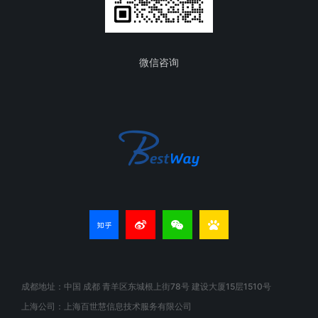
微信咨询
成都地址：中国 成都 青羊区东城根上街78号 建设大厦15层1510号
上海公司：上海百世慧信息技术服务有限公司