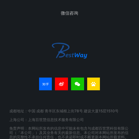
微信咨询
成都地址：中国 成都 青羊区东城根上街78号 建设大厦15层1510号
上海公司：上海百世慧信息技术服务有限公司
免责声明：本网站所发布的信息中可能未有包含与成都百世慧科技有限公
司（「本公司」）及其业务有关的最新信息。本公司对本网站所发布的信
息的完整性不承担任何责任，也不承诺即时或不断更新本网站所载资料。