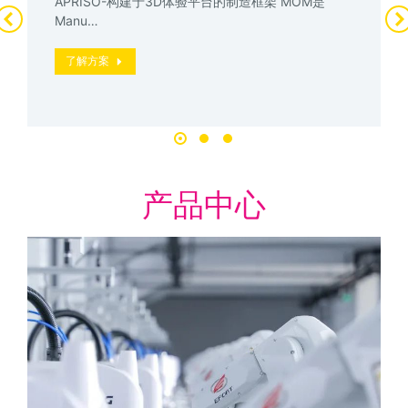
APRISO-构建于3D体验平台的制造框架 MOM是
Manu…
了解方案
产品中心