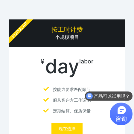
POPULAR
按工时计费
小规模项目
day
¥
labor
按能力要求匹配顾问
产品可以试用吗？
服从客户方工作调配
定期结算、保质保量
现在选择