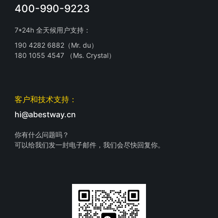
400-990-9223
7*24h 全天候用户支持：
190 4282 6882（Mr. du）
180 1055 4547 （Ms. Crystal）
客户和技术支持：
hi@abestway.cn
你有什么问题吗？
可以给我们发一封电子邮件，我们会尽快回复你。