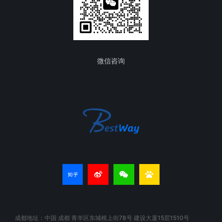
微信咨询
成都地址：中国 成都 青羊区东城根上街78号 建设大厦15层1510号