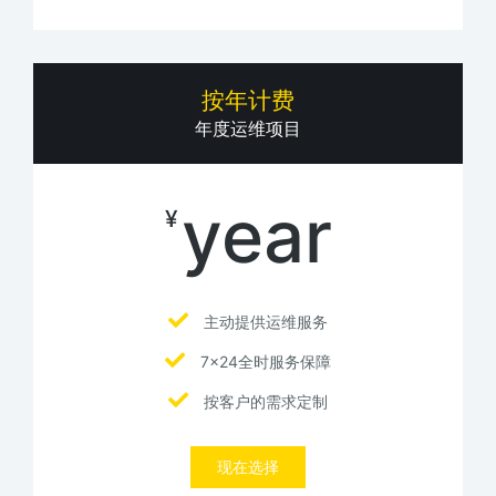
按年计费
年度运维项目
year
¥
主动提供运维服务
7x24全时服务保障
按客户的需求定制
现在选择