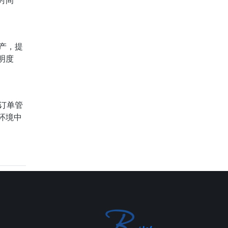
时间
产，提
明度
订单管
环境中