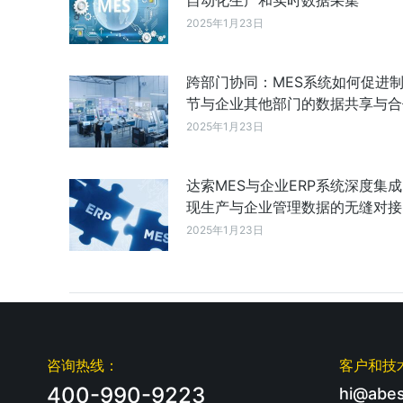
自动化生产和实时数据采集
2025年1月23日
跨部门协同：MES系统如何促进
节与企业其他部门的数据共享与合
2025年1月23日
达索MES与企业ERP系统深度集
现生产与企业管理数据的无缝对接
2025年1月23日
咨询热线：
客户和技
400-990-9223
hi@abes