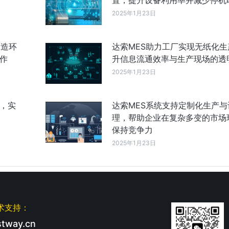
置，提升设备利用率并减少停机
2025年1月23日
制造环
达索MES助力工厂实现无纸化生
作
升信息流通效率与生产现场的透
2025年1月23日
成，实
达索MES系统支持定制化生产与
理，帮助企业在复杂多变的市场
保持竞争力
2025年1月23日
术支持：
tway.cn