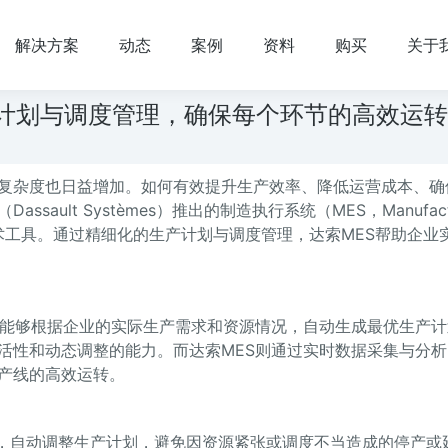
解决方案
动态
案例
资料
购买
关于
产计划与调度管理，确保每个环节的高效运
复杂度也日益增加。如何有效提升生产效率、降低运营成本、确
ult Systèmes）推出的制造执行系统（MES，Manufactu
的关键技术工具。通过精细化的生产计划与调度管理，达索MES帮助企业
，能够根据企业的实际生产需求和资源情况，自动生成最优生产计
活性和动态调整的能力。而达索MES则通过实时数据采集与分析
产线的高效运转。
况，自动调整生产计划，避免因资源紧张或调度不当造成的停产或