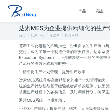
产品
亮点
达索MES为企业提供精细化的生
您在这里：
首页
信息中心
技术慧
达索MES…
随着工业化进程的不断推进，企业面临的生产压力与
交付，成为了每一个制造企业的重要任务。达索系统（Dassa
Execution System），正是解决这一问题
产流程的高效运转和按时交付。
1. 精细化生产计划管理：提升生产效率
达索MES系统具备高度精细化的生产计划管理能力
统的生产计划往往基于经验或者简单的规则，缺乏灵
掌握生产过程中的各类信息，及时调整计划，确保生
通过MES系统，企业能够：
– 优化生产排程：根据产能、物料、人员等资源状