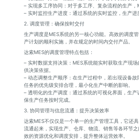
– 实现多工序协同：对于多工序、复杂流程的生产，
– 实时监控生产进度：通过系统的实时监控，生产
2. 调度管理：确保按时交付
生产调度是MES系统的另一核心功能。高效的调度
产计划的顺利实施，并在规定的时间内交付产品。
达索MES的调度管理特点包括：
– 实时数据支持决策：MES系统能实时获取生产现
供决策依据。
– 动态调整生产顺序：在生产过程中，若出现设备故
任务的优先级安排合理，最小化生产中断的影响。
– 透明化的生产调度：通过系统的可视化界面，生
保生产任务按时完成。
3. 协同管理与信息流通：提升决策效率
达索MES不仅仅是一个单一的生产管理工具，它还
流通起来，实现生产、仓库、物流、销售等各环节之
效的资源优化和调度安排，提升整体运营效率。