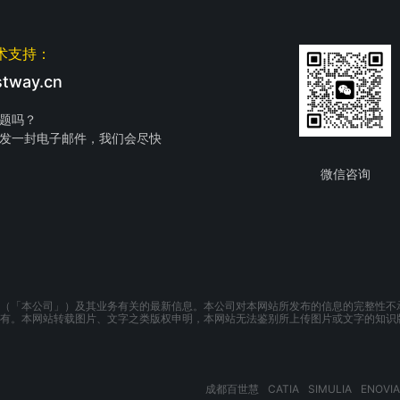
术支持：
tway.cn
题吗？
发一封电子邮件，我们会尽快
微信咨询
（「本公司」）及其业务有关的最新信息。本公司对本网站所发布的信息的完整性不
有。本网站转载图片、文字之类版权申明，本网站无法鉴别所上传图片或文字的知识
成都百世慧
CATIA
SIMULIA
ENOVIA