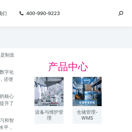
我们
400-990-9223
更是制造
产品中心
数字化
，还使
的核心
提升了
设备与维护管
仓储管理-
理
WMS
习和智
水平，