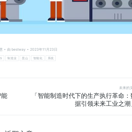
慧
由
bestway
2023年11月23日
S
制造业
昆山
智能化
系统
未来的
智能
「智能制造时代下的生产执行革命：
据引领未来工业之潮