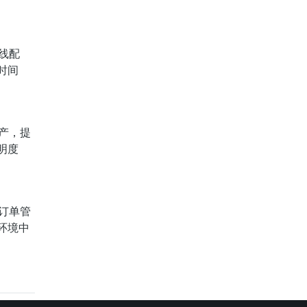
线配
时间
产，提
明度
订单管
环境中