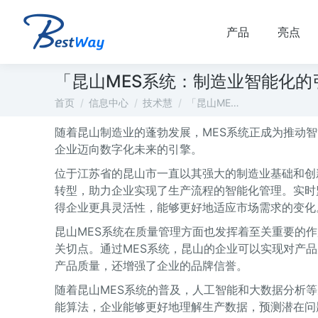
产品
亮点
「昆山MES系统：制造业智能化的
您在这里：
首页
信息中心
技术慧
「昆山ME…
随着昆山制造业的蓬勃发展，MES系统正成为推动
企业迈向数字化未来的引擎。
位于江苏省的昆山市一直以其强大的制造业基础和创
转型，助力企业实现了生产流程的智能化管理。实时
得企业更具灵活性，能够更好地适应市场需求的变化
昆山MES系统在质量管理方面也发挥着至关重要的
关切点。通过MES系统，昆山的企业可以实现对产
产品质量，还增强了企业的品牌信誉。
随着昆山MES系统的普及，人工智能和大数据分析
能算法，企业能够更好地理解生产数据，预测潜在问