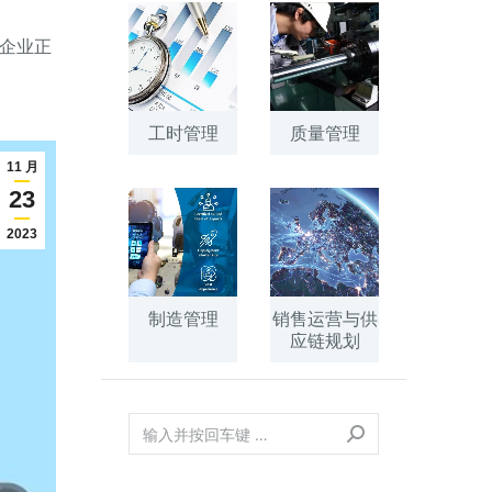
企业正
工时管理
质量管理
11 月
23
2023
制造管理
销售运营与供
应链规划