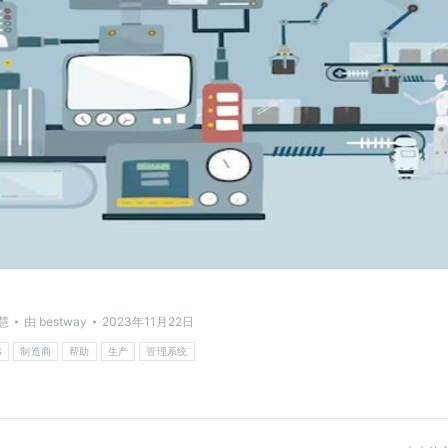
慧
由
bestway
2023年11月22日
S
制造商
帮助
生产
管理系统