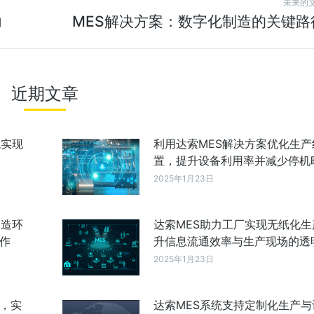
未来的
力
MES解决方案：数字化制造的关键路
近期文章
统实现
利用达索MES解决方案优化生产
置，提升设备利用率并减少停机
2025年1月23日
制造环
达索MES助力工厂实现无纸化生
作
升信息流通效率与生产现场的透
2025年1月23日
成，实
达索MES系统支持定制化生产与