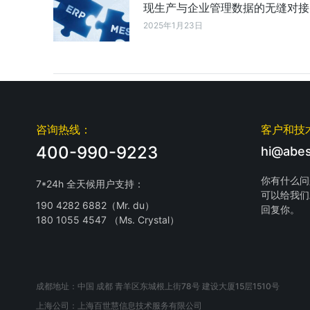
现生产与企业管理数据的无缝对接
2025年1月23日
咨询热线：
客户和技
400-990-9223
hi@abes
你有什么问
7*24h 全天候用户支持：
可以给我们
190 4282 6882（Mr. du）
回复你。
180 1055 4547 （Ms. Crystal）
成都地址：中国 成都 青羊区东城根上街78号 建设大厦15层1510号
上海公司：上海百世慧信息技术服务有限公司