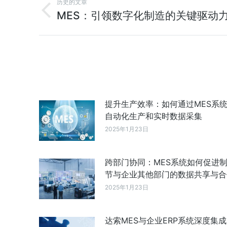
历史的文章
MES：引领数字化制造的关键驱动
提升生产效率：如何通过MES系
自动化生产和实时数据采集
2025年1月23日
跨部门协同：MES系统如何促进
节与企业其他部门的数据共享与合
2025年1月23日
达索MES与企业ERP系统深度集