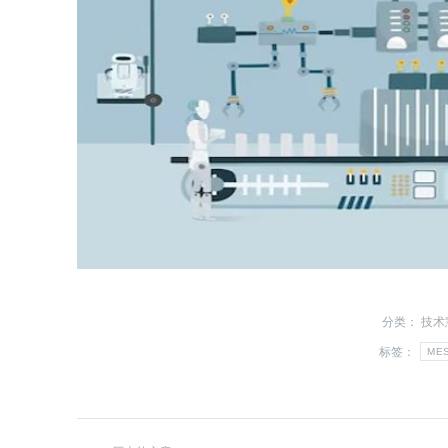
分类：
技术
标签：
ME