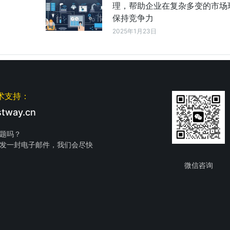
理，帮助企业在复杂多变的市场
保持竞争力
2025年1月23日
术支持：
tway.cn
题吗？
发一封电子邮件，我们会尽快
微信咨询