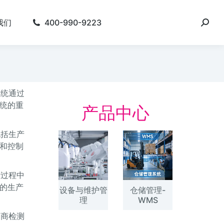
我们
400-990-9223
系统通过
统的重
产品中心
包括生产
和控制
产过程中
的生产
设备与维护管
仓储管理-
理
WMS
造商检测