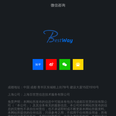
微信咨询
成都地址：中国 成都 青羊区东城根上街78号 建设大厦15层1510号
上海公司：上海百世慧信息技术服务有限公司
免责声明：本网站所发布的信息中可能未有包含与成都百世慧科技有限公
司（「本公司」）及其业务有关的最新信息。本公司对本网站所发布的信
息的完整性不承担任何责任，也不承诺即时或不断更新本网站所载资料。
本网站所提供的任何信息，只供参考之用，不拟用于任何商业用途，所有