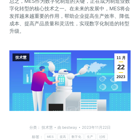
总之，MES作为数字化制造的关键，正在成为制造业数
字化转型的核心技术之一。在未来的发展中，MES将会
发挥越来越重要的作用，帮助企业提高生产效率、降低
成本、提高产品质量和灵活性，实现数字化制造的转型
升级。
技术慧
11 月
22
2023
分类：
技术慧
由
bestway
2023年11月22日
标签：
MES
提高
数字化
生产
过程