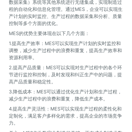
数据采集）系统等其他系统进行无缝集成，实现制造过
程的自动化和信息化管理。通过MES，企业可以实现生
产计划的实时监控、生产过程的数据采集和分析、质量
控制等多个方面的优化。
MES的优势主要体现在以下几个方面：
1.提高生产效率：MES可以实现生产计划的实时监控和
调整，减少生产过程中的浪费和重复，提高生产效率和
资源利用率。
2.提高产品质量：MES可以实现对生产过程中的各个环
节进行监控和控制，及时发现和纠正生产中的问题，提
高产品质量和稳定性。
3.降低成本：MES可以通过优化生产计划和生产过程，
减少生产过程中的浪费和重复，降低生产成本。
4.提高生产灵活性：MES可以实现生产过程的柔性化和
定制化，满足客户多样化的需求，提高企业的市场竞争
力。