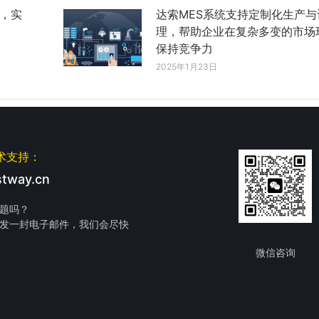
成，实
达索MES系统支持定制化生产与
理，帮助企业在复杂多变的市场
保持竞争力
2025年1月23日
术支持：
tway.cn
题吗？
发一封电子邮件，我们会尽快
微信咨询