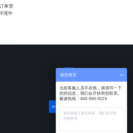
订单管
环境中
请您留言
当前客服人员不在线，请填写一下
您的信息，我们会尽快和您联系。
极速热线：400-990-9223