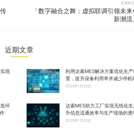
未来的
传
「数字融合之舞：虚拟联调引领未来
新潮流
近期文章
统实现
利用达索MES解决方案优化生产
置，提升设备利用率并减少停机
2025年1月23日
制造环
达索MES助力工厂实现无纸化生
作
升信息流通效率与生产现场的透
2025年1月23日