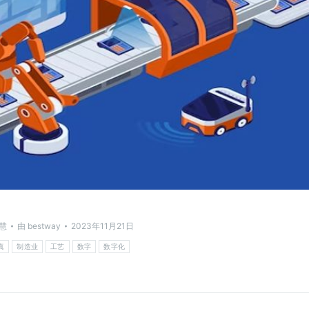
慧
由
bestway
2023年11月21日
真
制造业
工艺
数字
数字化