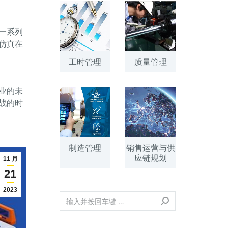
一系列
仿真在
工时管理
质量管理
业的未
战的时
制造管理
销售运营与供
应链规划
11 月
21
2023