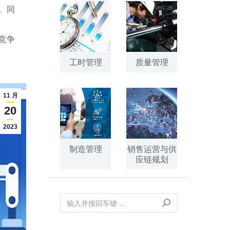
。同
竞争
工时管理
质量管理
11 月
20
2023
制造管理
销售运营与供
应链规划