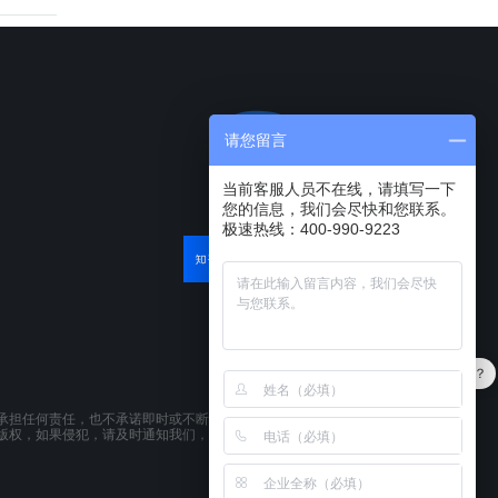
请您留言
当前客服人员不在线，请填写一下
您的信息，我们会尽快和您联系。
极速热线：400-990-9223
最近有优惠吗？
产品可以试用吗？
承担任何责任，也不承诺即时或不断更新本网站所载资料。本网站所提供的
版权，如果侵犯，请及时通知我们，本网站将在第一时间及时删除。