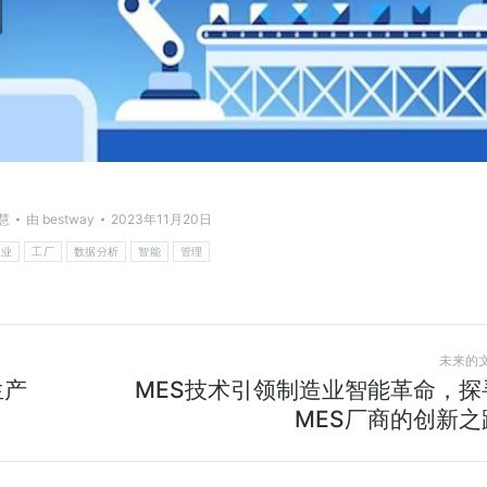
慧
由
bestway
2023年11月20日
造业
工厂
数据分析
智能
管理
未来的
生产
MES技术引领制造业智能革命，探
MES厂商的创新之