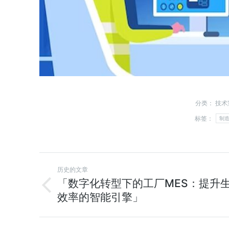
分类：
技术
标签：
制
历史的文章
「数字化转型下的工厂MES：提升
效率的智能引擎」