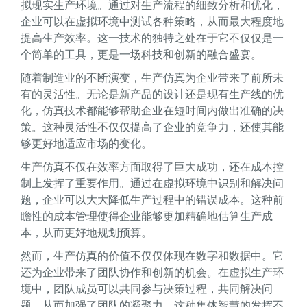
拟现实生产环境。通过对生产流程的细致分析和优化，
企业可以在虚拟环境中测试各种策略，从而最大程度地
提高生产效率。这一技术的独特之处在于它不仅仅是一
个简单的工具，更是一场科技和创新的融合盛宴。
随着制造业的不断演变，生产仿真为企业带来了前所未
有的灵活性。无论是新产品的设计还是现有生产线的优
化，仿真技术都能够帮助企业在短时间内做出准确的决
策。这种灵活性不仅仅提高了企业的竞争力，还使其能
够更好地适应市场的变化。
生产仿真不仅在效率方面取得了巨大成功，还在成本控
制上发挥了重要作用。通过在虚拟环境中识别和解决问
题，企业可以大大降低生产过程中的错误成本。这种前
瞻性的成本管理使得企业能够更加精确地估算生产成
本，从而更好地规划预算。
然而，生产仿真的价值不仅仅体现在数字和数据中。它
还为企业带来了团队协作和创新的机会。在虚拟生产环
境中，团队成员可以共同参与决策过程，共同解决问
题，从而加强了团队的凝聚力。这种集体智慧的发挥不