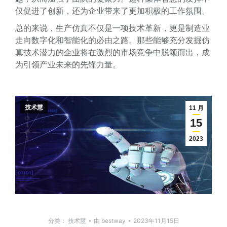
仅促进了创新，还为企业带来了更加积极的工作氛围。
总的来说，生产仿真不仅是一项技术革新，更是制造业
走向数字化和智能化的必由之路。那些能够充分发掘仿
真技术潜力的企业将在激烈的市场竞争中脱颖而出，成
为引领产业未来的先锋力量。
技术慧
11 月
15
2023
分类：
技术慧
由
bestway
2023年11月15日