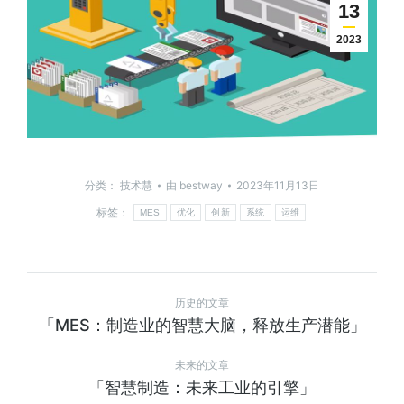
13
2023
分类：
技术慧
由
bestway
2023年11月13日
标签：
MES
优化
创新
系统
运维
历史的文章
「MES：制造业的智慧大脑，释放生产潜能」
未来的文章
「智慧制造：未来工业的引擎」