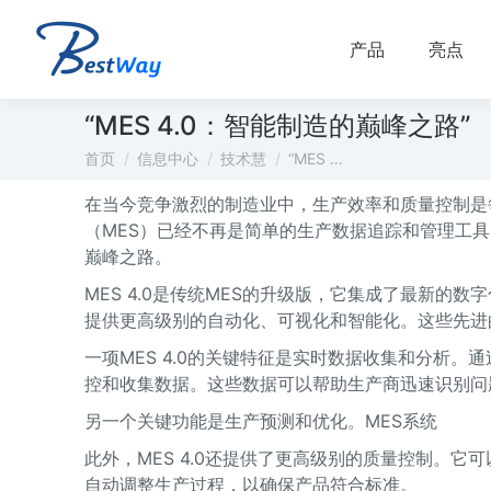
产品
亮点
“MES 4.0：智能制造的巅峰之路”
您在这里：
首页
信息中心
技术慧
“MES …
在当今竞争激烈的制造业中，生产效率和质量控制是
（MES）已经不再是简单的生产数据追踪和管理工具。
巅峰之路。
MES 4.0是传统MES的升级版，它集成了最新的数
提供更高级别的自动化、可视化和智能化。这些先进
一项MES 4.0的关键特征是实时数据收集和分析。
控和收集数据。这些数据可以帮助生产商迅速识别问
另一个关键功能是生产预测和优化。MES系统
此外，MES 4.0还提供了更高级别的质量控制。
自动调整生产过程，以确保产品符合标准。