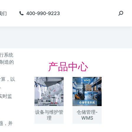
我们
400-990-9223
行系统
能制造的
产品中心
计算，以
。
实时监
设备与维护管
仓储管理-
理
WMS
题，并