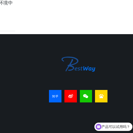
环境中
产品可以试用吗？