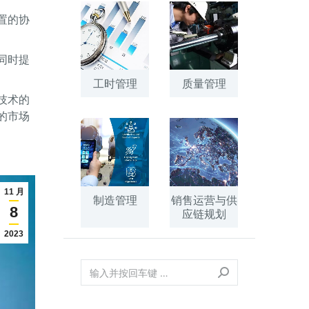
置的协
同时提
工时管理
质量管理
技术的
的市场
11 月
制造管理
销售运营与供
8
应链规划
2023