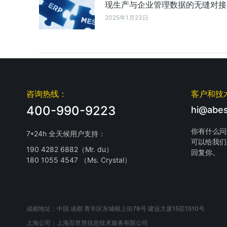
现生产与企业管理数据的无缝对接
2025年1月23日
咨询热线：
客户和技
400-990-9223
hi@abes
你有什么问
7*24h 全天候用户支持：
可以给我们
190 4282 6882（Mr. du）
回复你。
180 1055 4547 （Ms. Crystal）
成都地址：中国 成都 青羊区东城根上街78号 建设大厦15层1510号
上海公司：上海百世慧信息技术服务有限公司