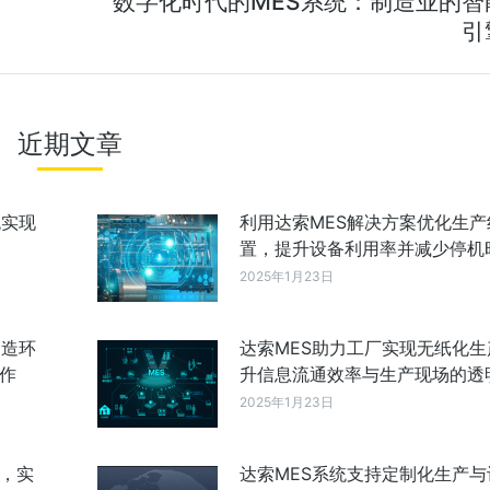
数字化时代的MES系统：制造业的智
引
近期文章
统实现
利用达索MES解决方案优化生产
置，提升设备利用率并减少停机
2025年1月23日
制造环
达索MES助力工厂实现无纸化生
作
升信息流通效率与生产现场的透
2025年1月23日
成，实
达索MES系统支持定制化生产与