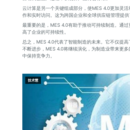
云计算是另一个关键组成部分，使MES 4.0更加
作和实时访问。这为跨国企业和全球供应链管理提供
最重要的是，MES 4.0有助于推动可持续制造。
高了企业的可持续性。
总之，MES 4.0代表了智能制造的未来。它不仅
不断进步，MES 4.0将继续演化，为制造业带来
中保持竞争力。
技术慧