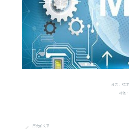
分类：
技
标签
历史的文章