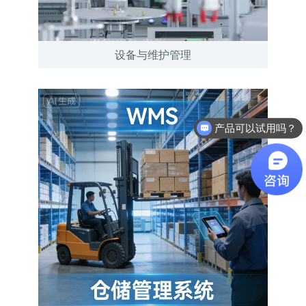
设备与维护管理
产品可以试用吗？
软件有折扣吗？