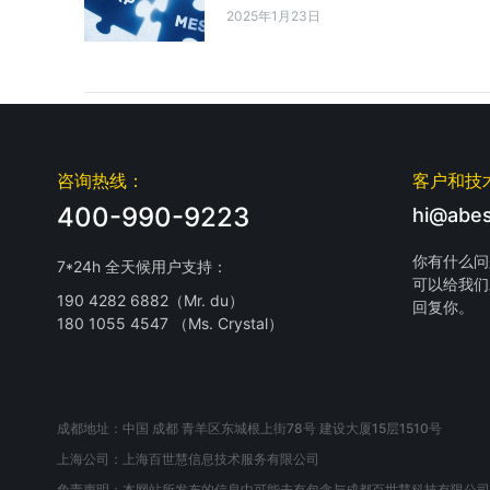
2025年1月23日
咨询热线：
客户和技
400-990-9223
hi@abes
你有什么问
7*24h 全天候用户支持：
可以给我们
190 4282 6882（Mr. du）
回复你。
180 1055 4547 （Ms. Crystal）
成都地址：中国 成都 青羊区东城根上街78号 建设大厦15层1510号
上海公司：上海百世慧信息技术服务有限公司
免责声明：本网站所发布的信息中可能未有包含与成都百世慧科技有限公司