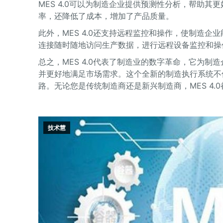
MES 4.0可以为制造企业提供预测性分析，帮助
率，还降低了成本，增加了产品质量。
此外，MES 4.0还支持远程监控和操作，使制造
连接随时随地访问生产数据，进行远程设备监控和操
总之，MES 4.0代表了制造业的数字革命，它为
并更好地满足市场需求。这个全新的制造执行系统不
路。无论您是传统制造商还是新兴制造商，MES 4
技术慧