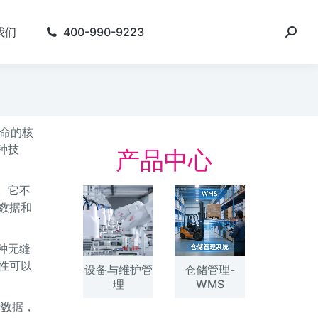
我们
400-990-9223
命的核
种技
产品中心
。它不
数据和
种无缝
性可以
设备与维护管
仓储管理-
理
WMS
产数据，