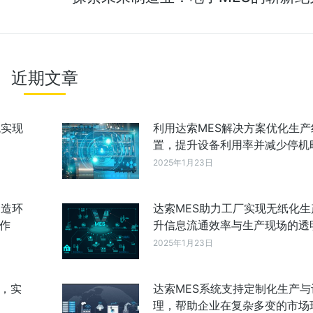
近期文章
统实现
利用达索MES解决方案优化生产
置，提升设备利用率并减少停机
2025年1月23日
制造环
达索MES助力工厂实现无纸化生
作
升信息流通效率与生产现场的透
2025年1月23日
成，实
达索MES系统支持定制化生产与
理，帮助企业在复杂多变的市场