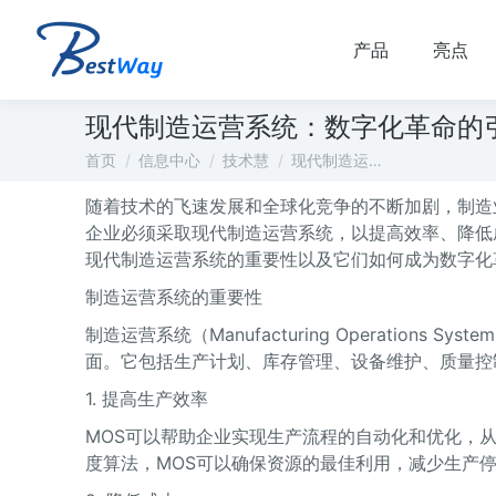
产品
亮点
现代制造运营系统：数字化革命的
您在这里：
首页
信息中心
技术慧
现代制造运…
随着技术的飞速发展和全球化竞争的不断加剧，制造
企业必须采取现代制造运营系统，以提高效率、降低
现代制造运营系统的重要性以及它们如何成为数字化
制造运营系统的重要性
制造运营系统（Manufacturing Operatio
面。它包括生产计划、库存管理、设备维护、质量控
1. 提高生产效率
MOS可以帮助企业实现生产流程的自动化和优化，
度算法，MOS可以确保资源的最佳利用，减少生产