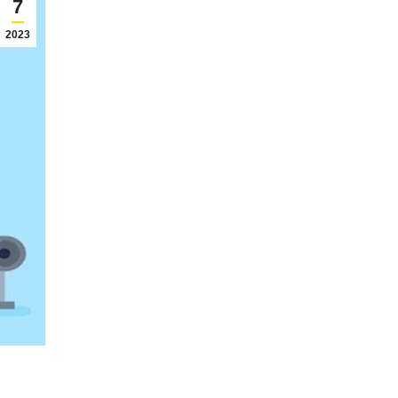
7
2023