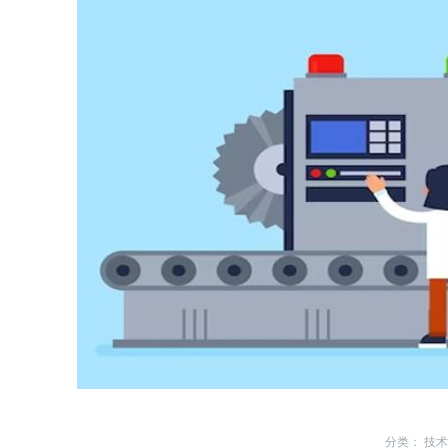
分类：
技术