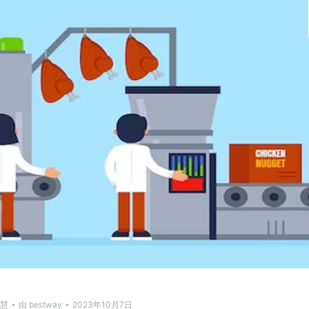
慧
由
bestway
2023年10月7日