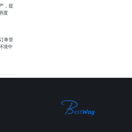
产，提
明度
订单管
环境中