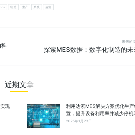
mos
制造
生产
系统
运营
未来的
的科
探索MES数据：数字化制造的未
近期文章
统实现
利用达索MES解决方案优化生产
置，提升设备利用率并减少停机
2025年1月23日