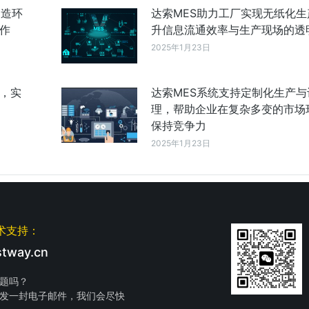
制造环
达索MES助力工厂实现无纸化生
作
升信息流通效率与生产现场的透
2025年1月23日
成，实
达索MES系统支持定制化生产与
理，帮助企业在复杂多变的市场
保持竞争力
2025年1月23日
术支持：
tway.cn
题吗？
发一封电子邮件，我们会尽快