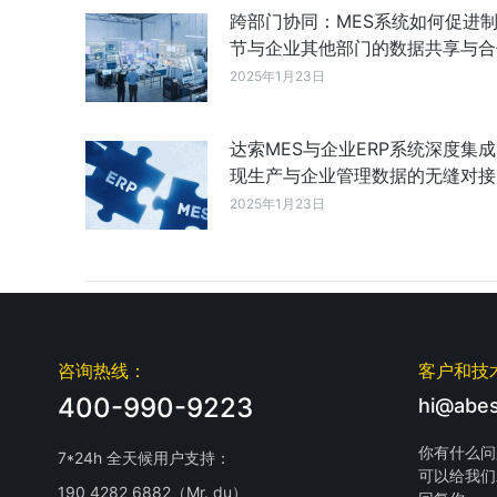
跨部门协同：MES系统如何促进
节与企业其他部门的数据共享与合
2025年1月23日
达索MES与企业ERP系统深度集
现生产与企业管理数据的无缝对接
2025年1月23日
咨询热线：
客户和技
400-990-9223
hi@abes
你有什么问
7*24h 全天候用户支持：
可以给我们
190 4282 6882（Mr. du）