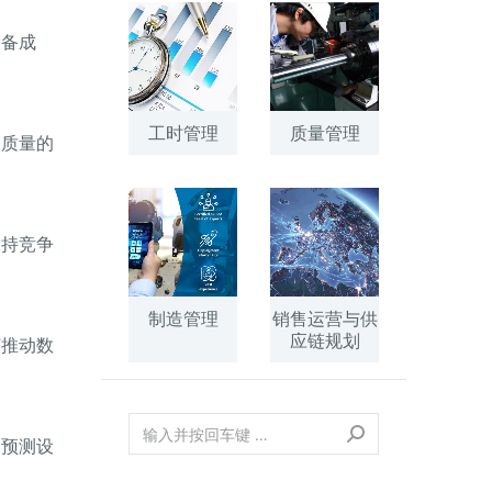
设备成
工时管理
质量管理
高质量的
保持竞争
制造管理
销售运营与供
应链规划
何推动数
，预测设