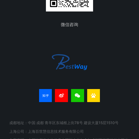
微信咨询
成都地址：中国 成都 青羊区东城根上街78号 建设大厦15层1510号
上海公司：上海百世慧信息技术服务有限公司