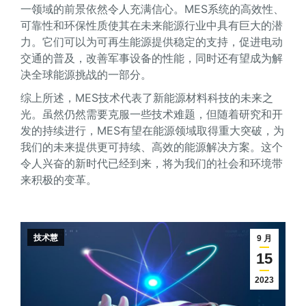
一领域的前景依然令人充满信心。MES系统的高效性、
可靠性和环保性质使其在未来能源行业中具有巨大的潜
力。它们可以为可再生能源提供稳定的支持，促进电动
交通的普及，改善军事设备的性能，同时还有望成为解
决全球能源挑战的一部分。
综上所述，MES技术代表了新能源材料科技的未来之
光。虽然仍然需要克服一些技术难题，但随着研究和开
发的持续进行，MES有望在能源领域取得重大突破，为
我们的未来提供更可持续、高效的能源解决方案。这个
令人兴奋的新时代已经到来，将为我们的社会和环境带
来积极的变革。
技术慧
9 月
15
2023