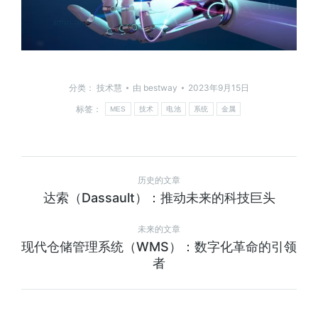
分类：
技术慧
由
bestway
2023年9月15日
标签：
MES
技术
电池
系统
金属
历史的文章
达索（Dassault）：推动未来的科技巨头
未来的文章
现代仓储管理系统（WMS）：数字化革命的引领
者