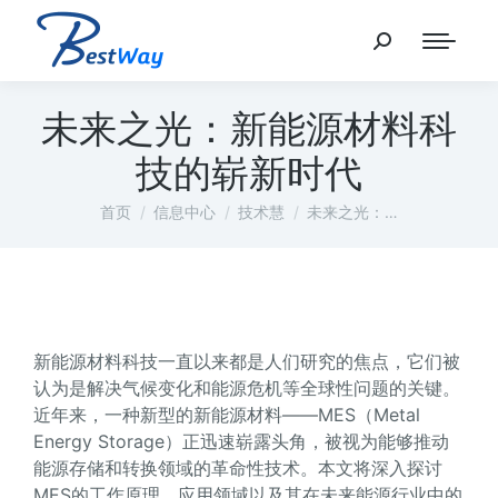
未来之光：新能源材料科
技的崭新时代
您在这里：
首页
信息中心
技术慧
未来之光：…
新能源材料科技一直以来都是人们研究的焦点，它们被
认为是解决气候变化和能源危机等全球性问题的关键。
近年来，一种新型的新能源材料——MES（Metal
Energy Storage）正迅速崭露头角，被视为能够推动
能源存储和转换领域的革命性技术。本文将深入探讨
MES的工作原理、应用领域以及其在未来能源行业中的