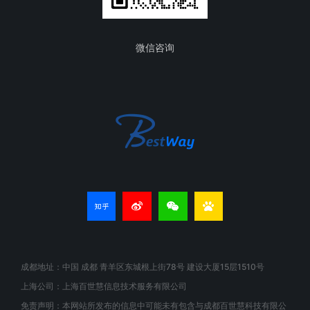
微信咨询
成都地址：中国 成都 青羊区东城根上街78号 建设大厦15层1510号
上海公司：上海百世慧信息技术服务有限公司
免责声明：本网站所发布的信息中可能未有包含与成都百世慧科技有限公