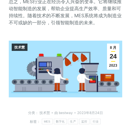
总之，MES行业正在经历令人兴奋的变革。它将继续推
动智能制造的发展，帮助企业提高生产效率、质量和可
持续性。随着技术的不断发展，MES系统将成为制造业
不可或缺的一部分，引领智能制造的未来。
技术慧
8 月
24
2023
分类：
技术慧
由
bestway
2023年8月24日
标签：
MES
数字化
生产
监控
行业