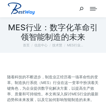
MES行业：数字化革命引
领智能制造的未来
您在这里：
首页
信息中心
技术慧
MES行业…
随着科技的不断进步，制造业正经历着一场革命性的变
革。制造执行系统（MES）行业在这一变革中扮演着关
键角色，为企业提供数字化解决方案，以提高生产效
率、质量和可持续性。本文将深入探讨MES行业的最新
趋势和未来发展，以及它如何影响智能制造的未来。