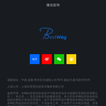
微信咨询
成都地址：中国 成都 青羊区东城根上街78号 建设大厦15层1510号
上海公司：上海百世慧信息技术服务有限公司
免责声明：本网站所发布的信息中可能未有包含与成都百世慧科技有限公
司（「本公司」）及其业务有关的最新信息。本公司对本网站所发布的信
息的完整性不承担任何责任，也不承诺即时或不断更新本网站所载资料。
本网站所提供的任何信息，只供参考之用，不拟用于任何商业用途，所有