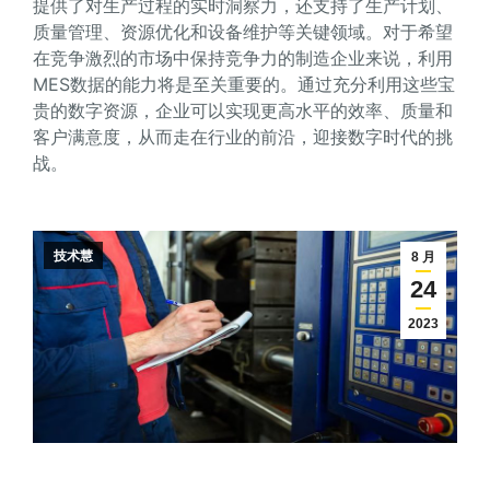
提供了对生产过程的实时洞察力，还支持了生产计划、
质量管理、资源优化和设备维护等关键领域。对于希望
在竞争激烈的市场中保持竞争力的制造企业来说，利用
MES数据的能力将是至关重要的。通过充分利用这些宝
贵的数字资源，企业可以实现更高水平的效率、质量和
客户满意度，从而走在行业的前沿，迎接数字时代的挑
战。
技术慧
8 月
24
2023