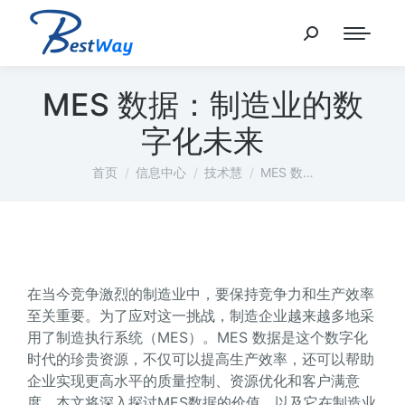
MES 数据：制造业的数
字化未来
您在这里：
首页
信息中心
技术慧
MES 数…
在当今竞争激烈的制造业中，要保持竞争力和生产效率
至关重要。为了应对这一挑战，制造企业越来越多地采
用了制造执行系统（MES）。MES 数据是这个数字化
时代的珍贵资源，不仅可以提高生产效率，还可以帮助
企业实现更高水平的质量控制、资源优化和客户满意
度。本文将深入探讨MES数据的价值，以及它在制造业