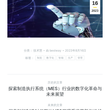
16
2023
分类：
技术慧
由
bestway
2023年8月16日
标签：
制造
数字化
智能
生产
管理
历史的文章
探索制造执行系统（MES）行业的数字化革命与
未来展望
未来的文章