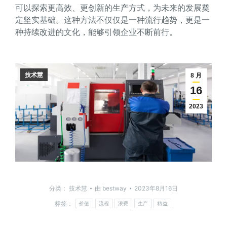
可以探索更高效、更创新的生产方式，为未来的发展奠
定坚实基础。这种方法不仅仅是一种流行趋势，更是一
种持续改进的文化，能够引领企业不断前行。
技术慧
8 月
16
2023
分类：
技术慧
由
bestway
2023年8月16日
标签：
价值
流程
浪费
生产
精益