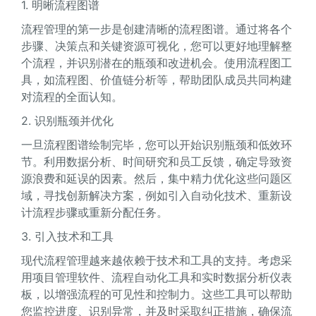
1. 明晰流程图谱
流程管理的第一步是创建清晰的流程图谱。通过将各个
步骤、决策点和关键资源可视化，您可以更好地理解整
个流程，并识别潜在的瓶颈和改进机会。使用流程图工
具，如流程图、价值链分析等，帮助团队成员共同构建
对流程的全面认知。
2. 识别瓶颈并优化
一旦流程图谱绘制完毕，您可以开始识别瓶颈和低效环
节。利用数据分析、时间研究和员工反馈，确定导致资
源浪费和延误的因素。然后，集中精力优化这些问题区
域，寻找创新解决方案，例如引入自动化技术、重新设
计流程步骤或重新分配任务。
3. 引入技术和工具
现代流程管理越来越依赖于技术和工具的支持。考虑采
用项目管理软件、流程自动化工具和实时数据分析仪表
板，以增强流程的可见性和控制力。这些工具可以帮助
您监控进度、识别异常，并及时采取纠正措施，确保流