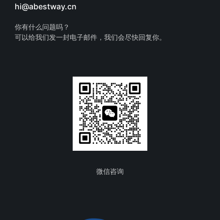
hi@abestway.cn
你有什么问题吗？
可以给我们发一封电子邮件，我们会尽快回复你。
微信咨询