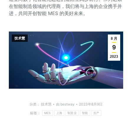
在智能制造领域的代理商，我们将与上海的企业携手并
进，共同开创智能 MES 的美好未来。
技术慧
8 月
9
2023
分类：
技术慧
由
bestway
2023年8月9日
标签：
MES
上海
制造业
智能
生产