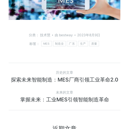
分类：
技术慧
由
bestway
2023年8月9日
标签：
MES
制造业
广东
生产
质量
历史的文章
探索未来智能制造：MES厂商引领工业革命2.0
未来的文章
掌握未来：工业MES引领智能制造革命
近期文章