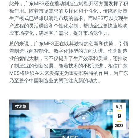
此外，广东MES还在推动制造业转型升级方面发挥了积
极作用。随着市场需求的多样化和个性化，传统的批量
生产模式已经难以满足市场的需求。而MES可以实现生
产过程的灵活调度和个性化定制，帮助企业更快速地响
应市场变化，满足客户需求，提升市场竞争力。
总的来说，广东MES正在以其独特的创新和优势，引领
着制造业向智能化、数字化转型的方向迈进。作为制造
业的智能大脑，它不仅提升了生产效率和质量，还推动
了制造业的创新发展。随着技术的不断演进，相信广东
MES将继续在未来发挥更为重要和独特的作用，为广东
乃至整个中国制造业的腾飞注入新的动力。
技术慧
8 月
9
2023