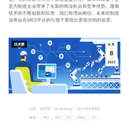
是为制造企业带来了全新的商业机会和竞争优势。随着
技术的不断创新和应用，我们有理由相信，未来的制造
业将会在MES平台的引领下展现出更加光明的前景。
技术慧
8 月
8
2023
分类：
技术慧
由
bestway
2023年8月8日
标签：
MES
实时
平台
智能化
生产