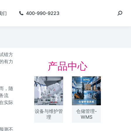
我们
400-990-9223
试错方
的有力
产品中心
而，随
务流
在实际
设备与维护管
仓储管理-
理
WMS
预测不