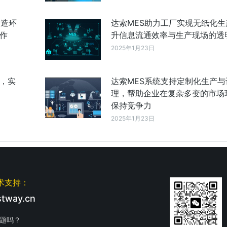
制造环
达索MES助力工厂实现无纸化生
作
升信息流通效率与生产现场的透
2025年1月23日
成，实
达索MES系统支持定制化生产与
理，帮助企业在复杂多变的市场
保持竞争力
2025年1月23日
术支持：
tway.cn
题吗？