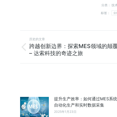
分类：
技
标签：
业
历史的文章
跨越创新边界：探索MES领域的颠
– 达索科技的奇迹之旅
提升生产效率：如何通过MES系
自动化生产和实时数据采集
2025年1月23日