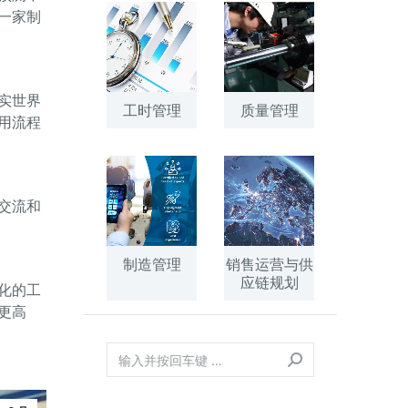
一家制
实世界
工时管理
质量管理
用流程
交流和
制造管理
销售运营与供
应链规划
化的工
更高