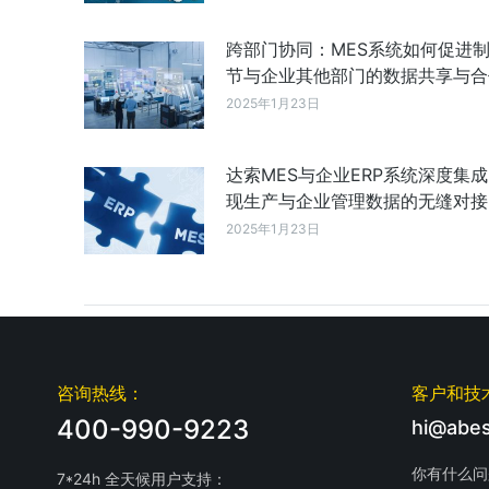
跨部门协同：MES系统如何促进
节与企业其他部门的数据共享与合
2025年1月23日
达索MES与企业ERP系统深度集
现生产与企业管理数据的无缝对接
2025年1月23日
咨询热线：
客户和技
400-990-9223
hi@abes
你有什么问
7*24h 全天候用户支持：