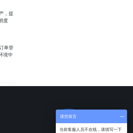
产，提
明度
订单管
环境中
请您留言
当前客服人员不在线，请填写一下