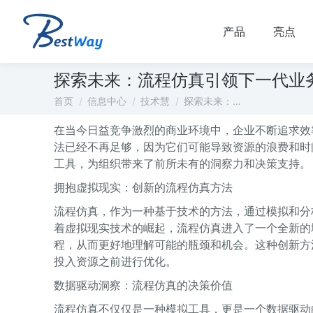
产品
亮点
探索未来：流程仿真引领下一代业
您在这里：
首页
信息中心
技术慧
探索未来：…
在当今日益竞争激烈的商业环境中，企业不断追求效
法已经不再足够，因为它们可能导致资源的浪费和时
工具，为组织带来了前所未有的洞察力和决策支持。
拥抱虚拟现实：创新的流程仿真方法
流程仿真，作为一种基于技术的方法，通过模拟和分
着虚拟现实技术的崛起，流程仿真进入了一个全新的
程，从而更好地理解可能的瓶颈和机会。这种创新方
投入资源之前进行优化。
数据驱动洞察：流程仿真的决策价值
流程仿真不仅仅是一种模拟工具，更是一个数据驱动