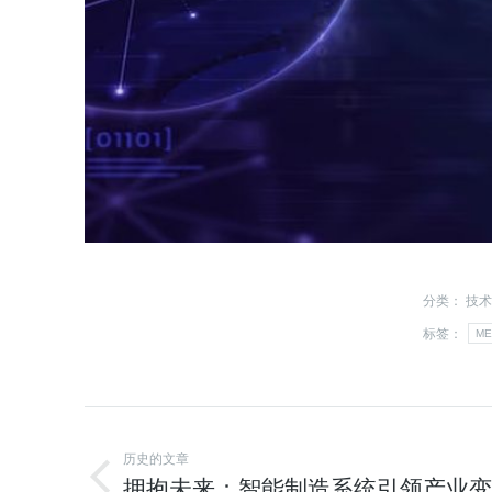
分类：
技术
标签：
ME
历史的文章
拥抱未来：智能制造系统引领产业变