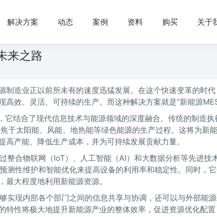
解决方案
动态
案例
资料
购买
关于
未来之路
源制造业正以前所未有的速度迅猛发展。在这个快速变革的时代
高效、灵活、可持续的生产。而这种解决方案就是“新能源MES
统，它结合了现代信息技术与能源领域的深度融合。传统的制造执
将聚焦于太阳能、风能、地热能等绿色能源的生产过程。这将为新
提高产能、降低生产成本，并为可持续发展贡献力量。
过整合物联网（IoT）、人工智能（AI）和大数据分析等先进技
过预测性维护和智能优化来提高设备的利用率和稳定性。同时，它
，最大程度地利用新能源资源。
能够实现内部各个部门之间的信息共享与协调，还可以与外部能源
的特性将极大地提升新能源产业的整体效率，促进资源优化配置