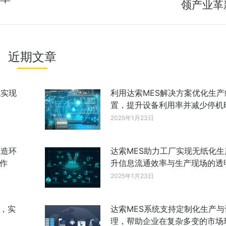
领产业革
近期文章
统实现
利用达索MES解决方案优化生产
置，提升设备利用率并减少停机
2025年1月23日
制造环
达索MES助力工厂实现无纸化生
作
升信息流通效率与生产现场的透
2025年1月23日
成，实
达索MES系统支持定制化生产与
理，帮助企业在复杂多变的市场