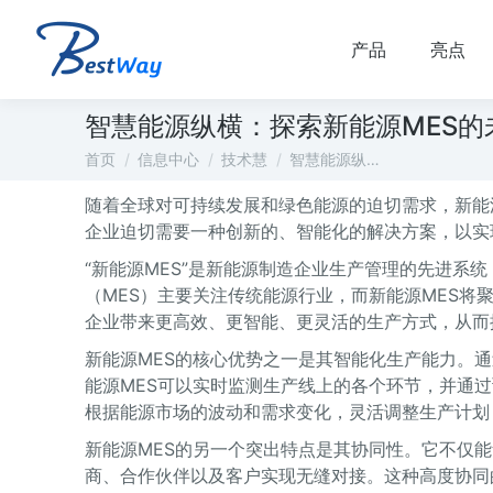
产品
亮点
智慧能源纵横：探索新能源MES的
您在这里：
首页
信息中心
技术慧
智慧能源纵…
随着全球对可持续发展和绿色能源的迫切需求，新能
企业迫切需要一种创新的、智能化的解决方案，以实现
“新能源MES”是新能源制造企业生产管理的先进系
（MES）主要关注传统能源行业，而新能源MES
企业带来更高效、更智能、更灵活的生产方式，从而
新能源MES的核心优势之一是其智能化生产能力。通
能源MES可以实时监测生产线上的各个环节，并通
根据能源市场的波动和需求变化，灵活调整生产计划
新能源MES的另一个突出特点是其协同性。它不仅
商、合作伙伴以及客户实现无缝对接。这种高度协同