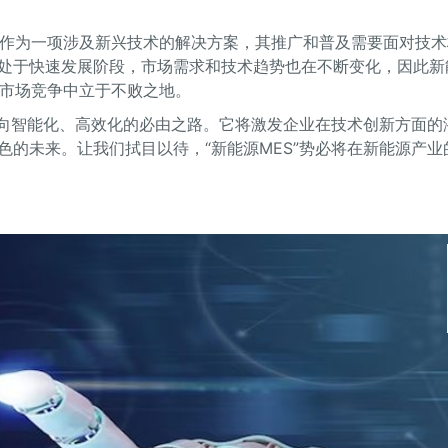
，作为一项涉及新兴技术的解决方案，其推广和普及需要面对技术
处于快速发展阶段，市场需求和技术趋势也在不断变化，因此新
的市场竞争中立于不败之地。
迈向智能化、高效化的必由之路。它将激发企业在技术创新方面的
的未来。让我们拭目以待，“新能源MES”势必将在新能源产业