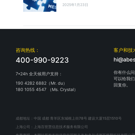
2025年1月23日
咨询热线：
客户和技
400-990-9223
hi@abes
你有什么问
7*24h 全天候用户支持：
可以给我们
190 4282 6882（Mr. du）
回复你。
180 1055 4547 （Ms. Crystal）
成都地址：中国 成都 青羊区东城根上街78号 建设大厦15层1510号
上海公司：上海百世慧信息技术服务有限公司