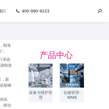
我们
400-990-9223
，制造
”。
产品中心
行系统
能源制造
术，新
还能够
设备与维护管
仓储管理-
理
WMS
供应
，推动