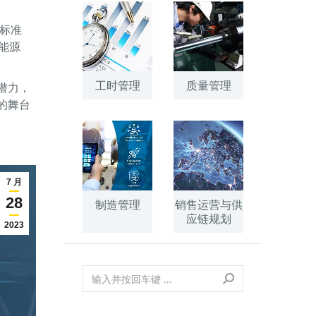
标准
能源
工时管理
质量管理
潜力，
的舞台
7 月
28
制造管理
销售运营与供
应链规划
2023